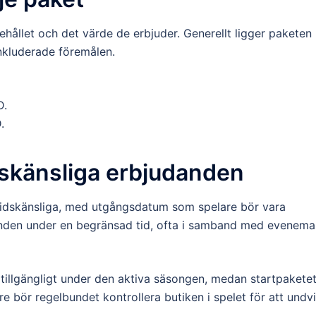
ehållet och det värde de erbjuder. Generellt ligger paketen
nkluderade föremålen.
D.
.
skänsliga erbjudanden
tidskänsliga, med utgångsdatum som spelare bör vara
anden under en begränsad tid, ofta i samband med evenem
tillgängligt under den aktiva säsongen, medan startpakete
e bör regelbundet kontrollera butiken i spelet för att undv