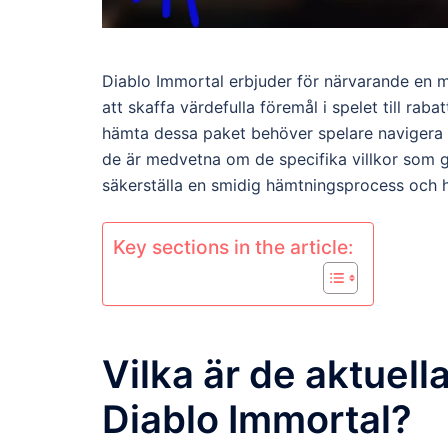
Diablo Immortal erbjuder för närvarande en 
att skaffa värdefulla föremål i spelet till raba
hämta dessa paket behöver spelare navigera i
de är medvetna om de specifika villkor som gä
säkerställa en smidig hämtningsprocess och h
Key sections in the article:
Vilka är de aktuel
Diablo Immortal?