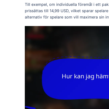
Till exempel, om individuella föremål i ett p
prissättas till 14,99 USD, vilket sparar spela
alternativ för spelare som vill maximera sin in