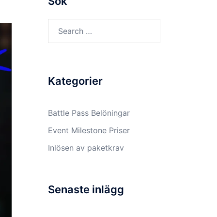
Sök
Search
for:
Kategorier
Battle Pass Belöningar
Event Milestone Priser
Inlösen av paketkrav
Senaste inlägg