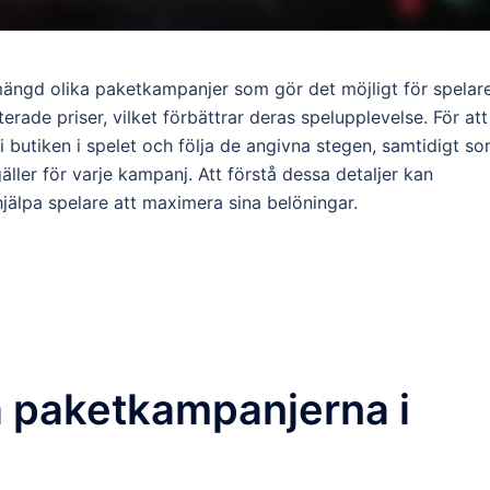
mängd olika paketkampanjer som gör det möjligt för spelar
tterade priser, vilket förbättrar deras spelupplevelse. För att
 butiken i spelet och följa de angivna stegen, samtidigt s
ller för varje kampanj. Att förstå dessa detaljer kan
jälpa spelare att maximera sina belöningar.
la paketkampanjerna i