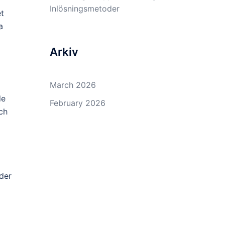
Inlösningsmetoder
et
a
Arkiv
March 2026
de
February 2026
och
der