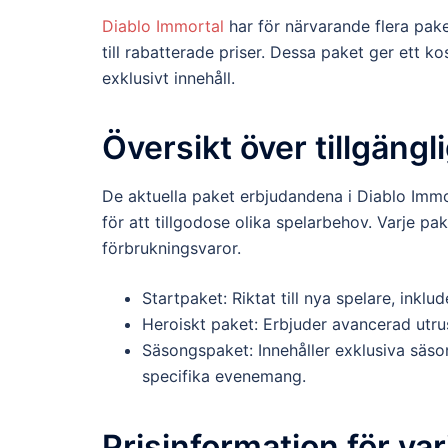
Diablo Immortal
har för närvarande flera pak
till rabatterade priser. Dessa paket ger ett k
exklusivt innehåll.
Översikt över tillgäng
De aktuella paket erbjudandena i Diablo Imm
för att tillgodose olika spelarbehov. Varje pak
förbrukningsvaror.
Startpaket: Riktat till nya spelare, inklu
Heroiskt paket: Erbjuder avancerad utr
Säsongspaket: Innehåller exklusiva säs
specifika evenemang.
Prisinformation för var