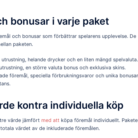
h bonusar i varje paket
öremål och bonusar som förbättrar spelarens upplevelse. De
ellan paketen.
vå utrustning, helande drycker och en liten mängd spelvaluta.
utrustning, en större valuta bonus och exklusiva skins.
ade föremål, speciella förbrukningsvaror och unika bonusa
tans.
de kontra individuella köp
ttre värde jämfört
med att
köpa föremål individuellt. Paket
 totala värdet av de inkluderade föremålen.