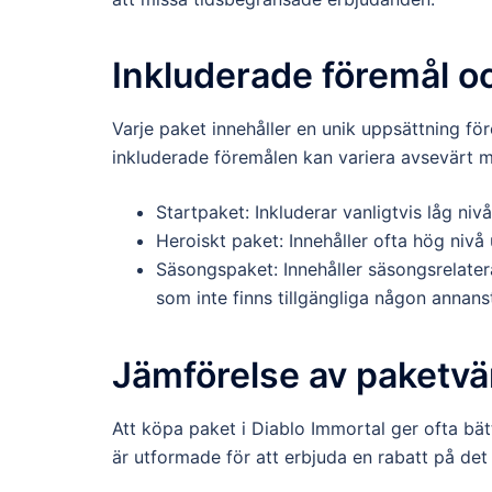
Inkluderade föremål oc
Varje paket innehåller en unik uppsättning f
inkluderade föremålen kan variera avsevärt m
Startpaket: Inkluderar vanligtvis låg ni
Heroiskt paket: Innehåller ofta hög nivå 
Säsongspaket: Innehåller säsongsrelater
som inte finns tillgängliga någon annans
Jämförelse av paketvär
Att köpa paket i Diablo Immortal ger ofta bä
är utformade för att erbjuda en rabatt på det