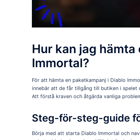
Hur kan jag hämta 
Immortal?
För att hämta en paketkampanj i Diablo Immor
innebär att de får tillgång till butiken i spel
Att förstå kraven och åtgärda vanliga proble
Steg-för-steg-guide fö
Börja med att starta Diablo Immortal och navig