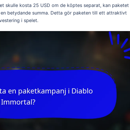
aket skulle kosta 25 USD om de köptes separat, kan paketet
re en betydande summa. Detta gör paketen till ett attraktivt
vestering i spelet.