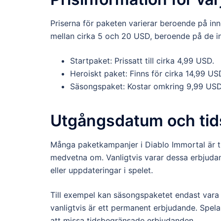
Priserna för paketen varierar beroende på inn
mellan cirka 5 och 20 USD, beroende på de i
Startpaket: Prissatt till cirka 4,99 USD.
Heroiskt paket: Finns för cirka 14,99 US
Säsongspaket: Kostar omkring 9,99 USD
Utgångsdatum och tid
Många paketkampanjer i Diablo Immortal är 
medvetna om. Vanligtvis varar dessa erbjud
eller uppdateringar i spelet.
Till exempel kan säsongspaketet endast vara 
vanligtvis är ett permanent erbjudande. Spelar
att missa tidsbegränsade erbjudanden.